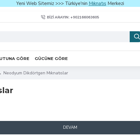
Yeni Web Sitemiz >>> Türkiye'nin
Mıknatıs
Merkezi
BIZI ARAYIN: +902166063605
UTUNA GÖRE
GÜCÜNE GÖRE
Neodyum Dikdörtgen Mıknatıslar
lar
DEVAM