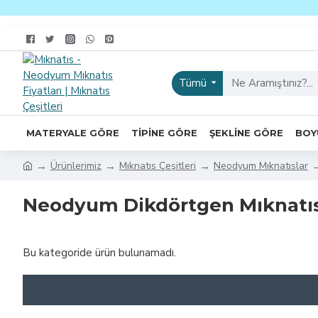
Tümü
MATERYALE GÖRE
TIPINE GÖRE
ŞEKLINE GÖRE
BOY
Ürünlerimiz
Mıknatıs Çeşitleri
Neodyum Mıknatıslar
Neodyum Dikdörtgen Mıknatıs
Bu kategoride ürün bulunamadı.