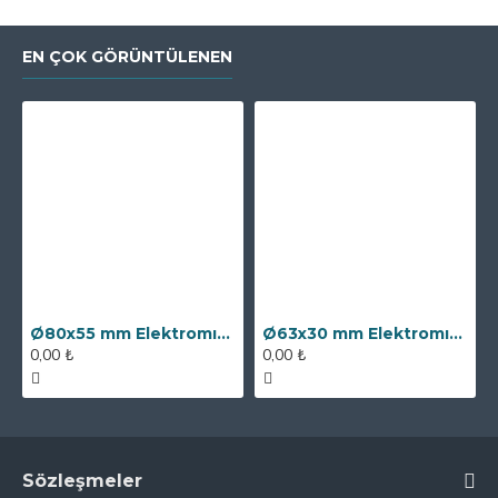
EN ÇOK GÖRÜNTÜLENEN
Ø80x55 mm Elektromıknatıs - 250 kg Çekim Gücü
Ø63x30 mm Elektromıknatıs - 100 kg Çekim Gücü
0,00 ₺
0,00 ₺
Sözleşmeler