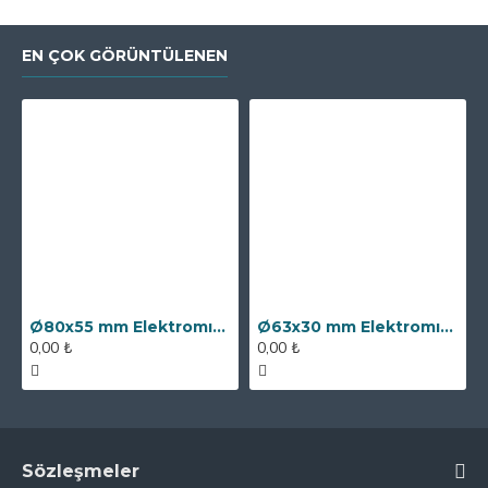
EN ÇOK GÖRÜNTÜLENEN
Ø80x55 mm Elektromıknatıs - 250 kg Çekim Gücü
Ø63x30 mm Elektromıknatıs - 100 kg Çekim Gücü
0,00 ₺
0,00 ₺
Sözleşmeler