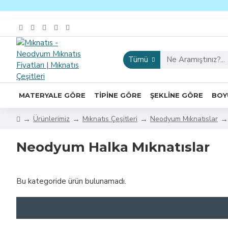
Tümü
MATERYALE GÖRE
TIPINE GÖRE
ŞEKLINE GÖRE
BOY
Ürünlerimiz
Mıknatıs Çeşitleri
Neodyum Mıknatıslar
Neodyum Halka Mıknatıslar
Bu kategoride ürün bulunamadı.