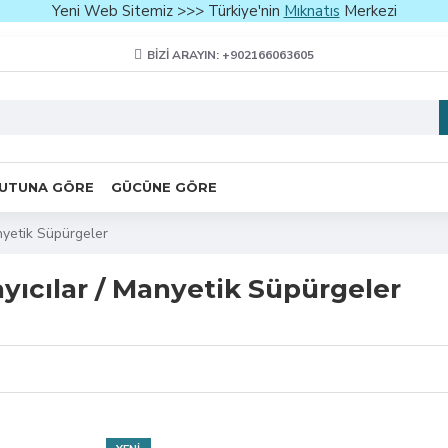
Yeni Web Sitemiz >>> Türkiye'nin
Mıknatıs
Merkezi
BIZI ARAYIN: +902166063605
UTUNA GÖRE
GÜCÜNE GÖRE
nyetik Süpürgeler
yıcılar / Manyetik Süpürgeler