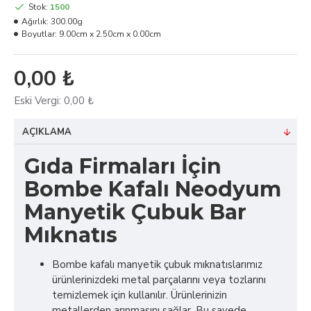
Stok:
1500
Ağırlık:
300.00g
Boyutlar:
9.00cm x 2.50cm x 0.00cm
0,00 ₺
Eski Vergi:
0,00 ₺
AÇIKLAMA
Gıda Firmaları İçin
Bombe Kafalı Neodyum
Manyetik Çubuk Bar
Mıknatıs
Bombe kafalı manyetik çubuk mıknatıslarımız
ürünlerinizdeki metal parçalarını veya tozlarını
temizlemek için kullanılır. Ürünlerinizin
metallerden arınmasını sağlar. Bu sayede