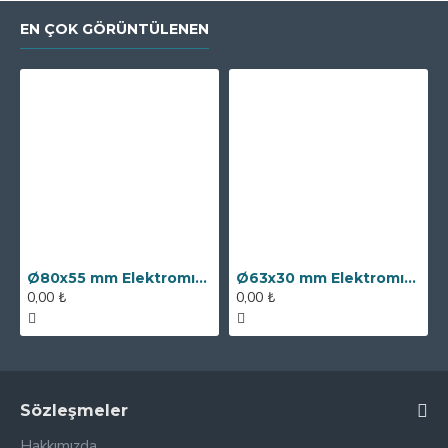
EN ÇOK GÖRÜNTÜLENEN
Ø80x55 mm Elektromıknatıs - 250 kg Çekim Gücü
Ø63x30 mm Elektromıknatıs - 100 kg Çekim Gücü
0,00 ₺
0,00 ₺
Sözleşmeler
Hakkımızda