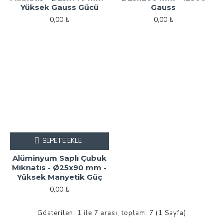
Yüksek Gauss Gücü
Gauss
0,00 ₺
0,00 ₺
SEPETE EKLE
Alüminyum Saplı Çubuk
Mıknatıs - Ø25x90 mm -
Yüksek Manyetik Güç
0,00 ₺
Gösterilen: 1 ile 7 arası, toplam: 7 (1 Sayfa)