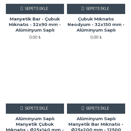
SEPETE EKLE
SEPETE EKLE
Manyetik Bar - Çubuk
Çubuk Mıknatıs
Mıknatıs - 32x90 mm -
Neodyum - 32x150 mm -
Alüminyum Saplı
Alüminyum Saplı
0,00 ₺
0,00 ₺
SEPETE EKLE
SEPETE EKLE
Alüminyum Saplı
Alüminyum Saplı
Manyetik Çubuk
Manyetik Bar Mıknatıs -
Mıknatıs - Ø25x140 mm -
Ø25x200 mm - 12500