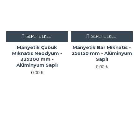
SEPETE EKLE
SEPETE EKLE
Manyetik Çubuk
Manyetik Bar Mıknatıs -
Mıknatıs Neodyum -
25x150 mm - Alüminyum
32x200 mm -
Saplı
Alüminyum Saplı
0,00 ₺
0,00 ₺