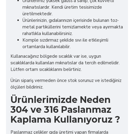
Ürünlerimiz yüksek gauss’a sahip, çok kuvvetli
mıknatıslardır. Kendi üretim tesisimizde
üretilmektedir.
Ürünlerinizin, gıdalarınızın içerisinde bulunan toz-
metal partiküllerini temizlamekte veya ayırmakta
rahatlıkla kullanabilirsiniz.
Komple sızdırmaz şekilde sıvı ile etkleşimli
ortamlarda kullanılabilir.
Kullanacağınız bölgede sıcaklık var ise, uygun
sıcaklıklarda kullanılan mıknatıslar da tercih edilmelidir.
Lütfen ortam sıcaklıklarını belirtiniz.
Ürün sipariş vermeden önce stok sorunuz ve istediğiniz
ölçüleri bildiriniz.
Ürünlerimizde Neden
304 ve 316 Paslanmaz
Kaplama Kullanıyoruz ?
Paslanmaz çelikler gıda üretimi yapan firmalarda