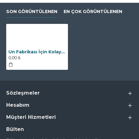
SON GÖRÜNTÜLENEN
EN ÇOK GÖRÜNTÜLENEN
Un Fabrikası İçin Kolay Temizlenebilir Neodyum Elek Mıknatıs
0,00 ₺
Sözleşmeler
Hesabım
Müşteri Hizmetleri
Bülten