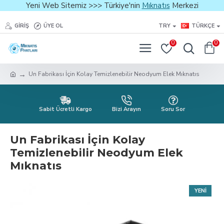
Yeni Web Sitemiz >>> Türkiye'nin
Mıknatıs
Merkezi
GIRIŞ
ÜYE OL
TRY
TÜRKÇE
0
0
Un Fabrikası İçin Kolay Temizlenebilir Neodyum Elek Mıknatıs
Sabit Ücretli Kargo
Bizi Arayın
Soru Sor
Un Fabrikası İçin Kolay
Temizlenebilir Neodyum Elek
Mıknatıs
YENI