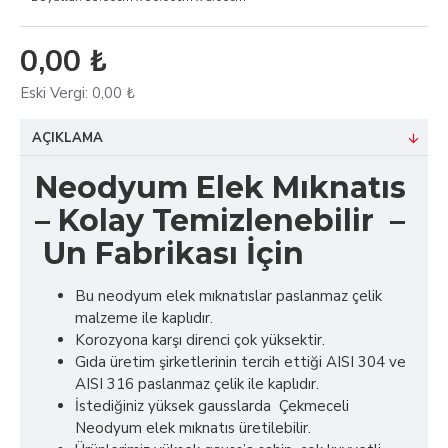
0,00 ₺
Eski Vergi:
0,00 ₺
AÇIKLAMA
Neodyum Elek Mıknatıs
– Kolay Temizlenebilir –
Un Fabrikası İçin
Bu neodyum elek mıknatıslar paslanmaz çelik
malzeme ile kaplıdır.
Korozyona karşı direnci çok yüksektir.
Gıda üretim şirketlerinin tercih ettiği AISI 304 ve
AISI 316 paslanmaz çelik ile kaplıdır.
İstediğiniz yüksek gausslarda Çekmeceli
Neodyum elek mıknatıs üretilebilir.