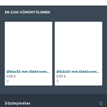
EN ÇOK GÖRÜNTÜLENEN
Ø80x55 mm Elektromıknatıs - 250 kg Çekim Gücü
Ø63x30 mm Elektromıknatıs - 100 kg Çekim Gücü
0,00 ₺
0,00 ₺
Sözleşmeler