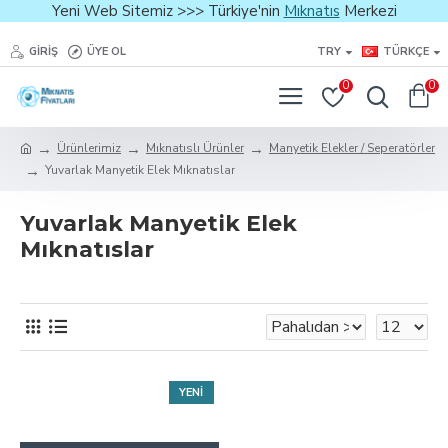
Yeni Web Sitemiz >>> Türkiye'nin
Mıknatıs
Merkezi
GIRIŞ
ÜYE OL
TRY
TÜRKÇE
0
0
Ürünlerimiz
Mıknatıslı Ürünler
Manyetik Elekler / Seperatörler
Yuvarlak Manyetik Elek Mıknatıslar
Yuvarlak Manyetik Elek
Mıknatıslar
YENI