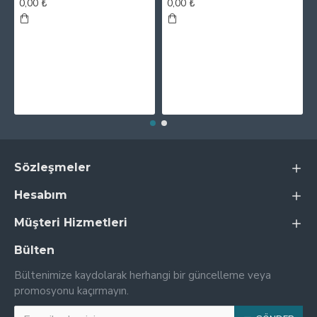
0,00 ₺
0,00 ₺
Sözleşmeler
Hesabım
Müşteri Hizmetleri
Bülten
Bültenimize kaydolarak herhangi bir güncelleme veya
promosyonu kaçırmayın.