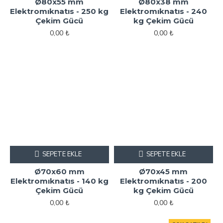
Ø80x55 mm
Ø80x38 mm
Elektromıknatıs - 250 kg
Elektromıknatıs - 240
Çekim Gücü
kg Çekim Gücü
0,00 ₺
0,00 ₺
SEPETE EKLE
SEPETE EKLE
Ø70x60 mm
Ø70x45 mm
Elektromıknatıs - 140 kg
Elektromıknatıs - 200
Çekim Gücü
kg Çekim Gücü
0,00 ₺
0,00 ₺