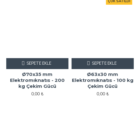
ÇOK SATILDI
SEPETE EKLE
SEPETE EKLE
Ø70x35 mm
Ø63x30 mm
Elektromıknatıs - 200
Elektromıknatıs - 100 kg
kg Çekim Gücü
Çekim Gücü
0,00 ₺
0,00 ₺