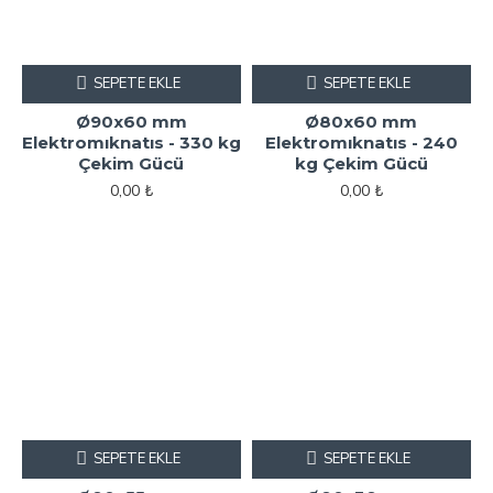
SEPETE EKLE
SEPETE EKLE
Ø90x60 mm
Ø80x60 mm
Elektromıknatıs - 330 kg
Elektromıknatıs - 240
Çekim Gücü
kg Çekim Gücü
0,00 ₺
0,00 ₺
SEPETE EKLE
SEPETE EKLE