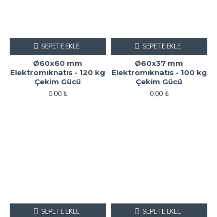
SEPETE EKLE
SEPETE EKLE
Ø60x60 mm
Ø60x37 mm
Elektromıknatıs - 120 kg
Elektromıknatıs - 100 kg
Çekim Gücü
Çekim Gücü
0,00 ₺
0,00 ₺
SEPETE EKLE
SEPETE EKLE