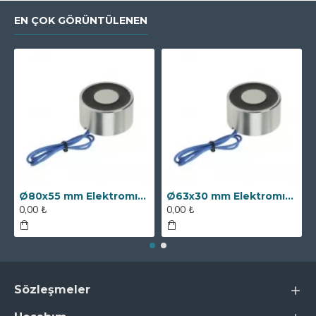
EN ÇOK GÖRÜNTÜLENEN
Ø80x55 mm Elektromıknatıs - 250 kg Çekim Gücü
Ø63x30 mm Elektromıknatıs - 100 kg Çekim Gücü
0,00 ₺
0,00 ₺
Sözleşmeler