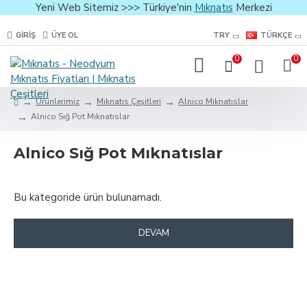
Yeni Web Sitemiz >>> Türkiye'nin
Mıknatıs
Merkezi
GIRIŞ
ÜYE OL
TRY
TÜRKÇE
0
0
Ürünlerimiz
Mıknatıs Çeşitleri
Alnico Mıknatıslar
Alnico Sığ Pot Mıknatıslar
Alnico Sığ Pot Mıknatıslar
Bu kategoride ürün bulunamadı.
DEVAM