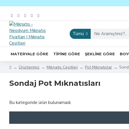
Tümü
MATERYALE GÖRE
TIPINE GÖRE
ŞEKLINE GÖRE
BOY
Ürünlerimiz
Mıknatıs Çeşitleri
Pot Mıknatıslar
Sonda
Sondaj Pot Mıknatısları
Bu kategoride ürün bulunamadı.