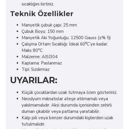
sıcaklığını iletiniz.
Teknik Özellikler
Manyetik çubuk çapı: 25 mm
Çubuk Boyu: 150 mm
Manyetik Akı Yoğunluğu: 12500 Gauss (±% 5)
Çalışma Ortam Sıcaklığı: İdeal 60⁰C’ye kadar.
Maks 80°C
Malzeme: AISI304
Kaplama: Paslanmaz
Tipi: Sızdırmaz
UYARILAR:
Küçük çocuklardan uzak tutmaya özen gösteriniz.
Neodyum mıknatıslar ateşe atılmamalı veya
yakılmamalıdır. Aksi durumda içerisinden zehirli
duman çıkabilir veya patlama yaratabilir.
Kalp pili veya benzer durumdaki kişilerden uzak
tutulmalıdır.