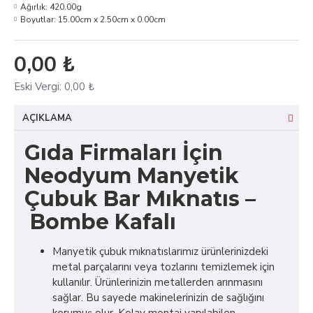
Ağırlık:
420.00g
Boyutlar:
15.00cm x 2.50cm x 0.00cm
0,00 ₺
Eski Vergi:
0,00 ₺
AÇIKLAMA
Gıda Firmaları İçin
Neodyum Manyetik
Çubuk Bar Mıknatıs –
Bombe Kafalı
Manyetik çubuk mıknatıslarımız ürünlerinizdeki
metal parçalarını veya tozlarını temizlemek için
kullanılır. Ürünlerinizin metallerden arınmasını
sağlar. Bu sayede makinelerinizin de sağlığını