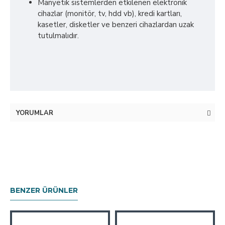
Manyetik sistemlerden etkilenen elektronik
cihazlar (monitör, tv, hdd vb), kredi kartları,
kasetler, disketler ve benzeri cihazlardan uzak
tutulmalıdır.
YORUMLAR
BENZER ÜRÜNLER