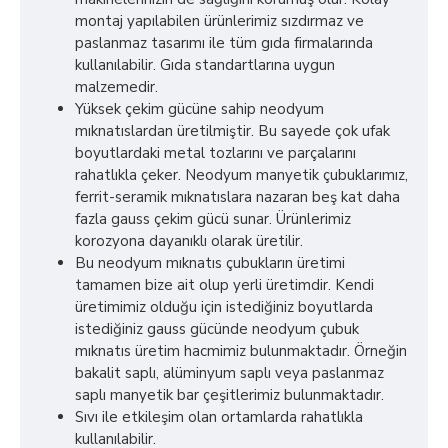
montaj yapılabilen ürünlerimiz sızdırmaz ve
paslanmaz tasarımı ile tüm gıda firmalarında
kullanılabilir. Gıda standartlarına uygun
malzemedir.
Yüksek çekim gücüne sahip neodyum
mıknatıslardan üretilmiştir. Bu sayede çok ufak
boyutlardaki metal tozlarını ve parçalarını
rahatlıkla çeker. Neodyum manyetik çubuklarımız,
ferrit-seramik mıknatıslara nazaran beş kat daha
fazla gauss çekim gücü sunar. Ürünlerimiz
korozyona dayanıklı olarak üretilir.
Bu neodyum mıknatıs çubukların üretimi
tamamen bize ait olup yerli üretimdir. Kendi
üretimimiz olduğu için istediğiniz boyutlarda
istediğiniz gauss gücünde neodyum çubuk
mıknatıs üretim hacmimiz bulunmaktadır. Örneğin
bakalit saplı, alüminyum saplı veya paslanmaz
saplı manyetik bar çeşitlerimiz bulunmaktadır.
Sıvı ile etkileşim olan ortamlarda rahatlıkla
kullanılabilir.