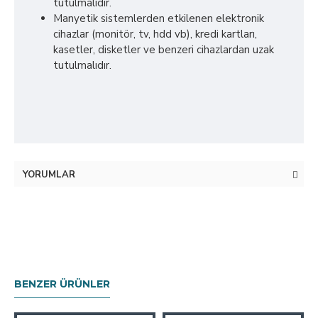
tutulmalıdır.
Manyetik sistemlerden etkilenen elektronik
cihazlar (monitör, tv, hdd vb), kredi kartları,
kasetler, disketler ve benzeri cihazlardan uzak
tutulmalıdır.
YORUMLAR
BENZER ÜRÜNLER