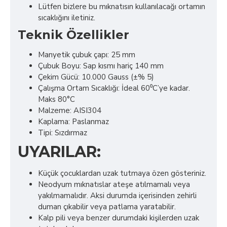
Lütfen bizlere bu mıknatısın kullanılacağı ortamın
sıcaklığını iletiniz.
Teknik Özellikler
Manyetik çubuk çapı: 25 mm
Çubuk Boyu: Sap kısmı hariç 140 mm
Çekim Gücü: 10.000 Gauss (±% 5)
Çalışma Ortam Sıcaklığı: İdeal 60⁰C’ye kadar.
Maks 80°C
Malzeme: AISI304
Kaplama: Paslanmaz
Tipi: Sızdırmaz
UYARILAR:
Küçük çocuklardan uzak tutmaya özen gösteriniz.
Neodyum mıknatıslar ateşe atılmamalı veya
yakılmamalıdır. Aksi durumda içerisinden zehirli
duman çıkabilir veya patlama yaratabilir.
Kalp pili veya benzer durumdaki kişilerden uzak