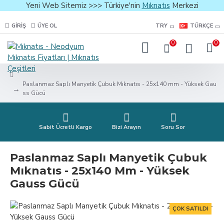
Yeni Web Sitemiz >>> Türkiye'nin
Mıknatıs
Merkezi
GIRIŞ
ÜYE OL
TRY
TÜRKÇE
0
0
Paslanmaz Saplı Manyetik Çubuk Mıknatıs - 25x140 mm - Yüksek Gau
ss Gücü
Sabit Ücretli Kargo
Bizi Arayın
Soru Sor
Paslanmaz Saplı Manyetik Çubuk
Mıknatıs - 25x140 Mm - Yüksek
Gauss Gücü
ÇOK SATILDI