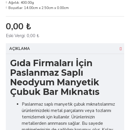
Ağırlık:
400.00g
Boyutlar:
14.00cm x 2.50cm x 0.00cm
0,00 ₺
Eski Vergi:
0,00 ₺
AÇIKLAMA
Gıda Firmaları İçin
Paslanmaz Saplı
Neodyum Manyetik
Çubuk Bar Mıknatıs
Paslanmaz saplı manyetik çubuk mıknatıslarımız
ürünlerinizdeki metal parçalarını veya tozlarını
temizlemek için kullanılır. Ürünlerinizin
metallerden arınmasını sağlar. Bu sayede
makinelerinizin de sağlığını korumuş olur. Kolay