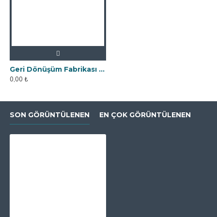
Geri Dönüşüm Fabrikası İçin Kolay Temizlenebilir Neodyum Elek Mıknatıs
0,00 ₺
SON GÖRÜNTÜLENEN
EN ÇOK GÖRÜNTÜLENEN