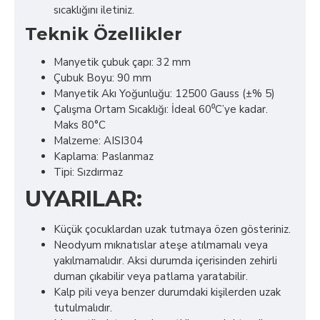
sıcaklığını iletiniz.
Teknik Özellikler
Manyetik çubuk çapı: 32 mm
Çubuk Boyu: 90 mm
Manyetik Akı Yoğunluğu: 12500 Gauss (±% 5)
Çalışma Ortam Sıcaklığı: İdeal 60⁰C’ye kadar.
Maks 80°C
Malzeme: AISI304
Kaplama: Paslanmaz
Tipi: Sızdırmaz
UYARILAR:
Küçük çocuklardan uzak tutmaya özen gösteriniz.
Neodyum mıknatıslar ateşe atılmamalı veya
yakılmamalıdır. Aksi durumda içerisinden zehirli
duman çıkabilir veya patlama yaratabilir.
Kalp pili veya benzer durumdaki kişilerden uzak
tutulmalıdır.