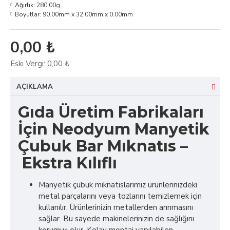
Ağırlık:
280.00g
Boyutlar:
90.00mm x 32.00mm x 0.00mm
0,00 ₺
Eski Vergi:
0,00 ₺
AÇIKLAMA
Gıda Üretim Fabrikaları
İçin Neodyum Manyetik
Çubuk Bar Mıknatıs –
Ekstra Kılıflı
Manyetik çubuk mıknatıslarımız ürünlerinizdeki
metal parçalarını veya tozlarını temizlemek için
kullanılır. Ürünlerinizin metallerden arınmasını
sağlar. Bu sayede makinelerinizin de sağlığını