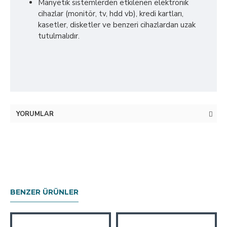
Manyetik sistemlerden etkilenen elektronik
cihazlar (monitör, tv, hdd vb), kredi kartları,
kasetler, disketler ve benzeri cihazlardan uzak
tutulmalıdır.
YORUMLAR
BENZER ÜRÜNLER