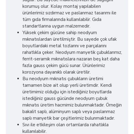
korumuş olur. Kolay montaj yapılabilen
ürünlerimiz sızdırmaz ve paslanmaz tasarımı ile
tüm gıda firmalarında kullanılabilir. Gıda
standartlarına uygun malzemedir.
Yüksek çekim gücüne sahip neodyum
mıknatıslardan üretilmiştir. Bu sayede çok ufak
boyutlardaki metal tozlarını ve parçalarını
rahatlıkla çeker. Neodyum manyetik çubuklarımız,
ferrit-seramik mıknatıslara nazaran beş kat daha
fazla gauss çekim gücü sunar. Ürünlerimiz
korozyona dayanıklı olarak üretilir.
Bu neodyum mıknatıs çubukların üretimi
tamamen bize ait olup yerli üretimdir. Kendi
üretimimiz olduğu için istediğiniz boyutlarda
istediğiniz gauss gücünde neodyum çubuk
mıknatıs üretim hacmimiz bulunmaktadır. Örneğin
bakalit saplı, alüminyum saplı veya paslanmaz
saplı manyetik bar çeşitlerimiz bulunmaktadır.
Sıvı ile etkileşim olan ortamlarda rahatlıkla
kullanılabilir.