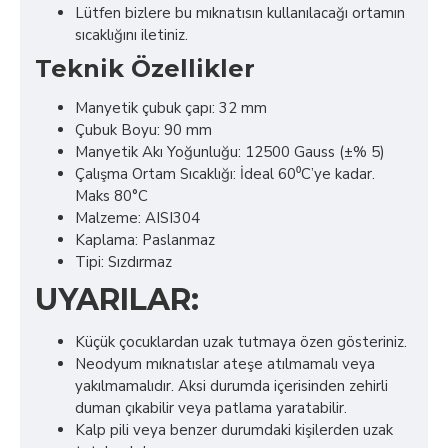
Lütfen bizlere bu mıknatısın kullanılacağı ortamın
sıcaklığını iletiniz.
Teknik Özellikler
Manyetik çubuk çapı: 32 mm
Çubuk Boyu: 90 mm
Manyetik Akı Yoğunluğu: 12500 Gauss (±% 5)
Çalışma Ortam Sıcaklığı: İdeal 60⁰C’ye kadar.
Maks 80°C
Malzeme: AISI304
Kaplama: Paslanmaz
Tipi: Sızdırmaz
UYARILAR:
Küçük çocuklardan uzak tutmaya özen gösteriniz.
Neodyum mıknatıslar ateşe atılmamalı veya
yakılmamalıdır. Aksi durumda içerisinden zehirli
duman çıkabilir veya patlama yaratabilir.
Kalp pili veya benzer durumdaki kişilerden uzak