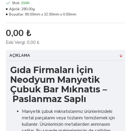
Stok:
1500
Ağırlık:
280.00g
Boyutlar:
90.00mm x 32.00mm x 0.00mm
0,00 ₺
Eski Vergi:
0,00 ₺
AÇIKLAMA
Gıda Firmaları İçin
Neodyum Manyetik
Çubuk Bar Mıknatıs –
Paslanmaz Saplı
Manyetik çubuk mıknatıslarımız ürünlerinizdeki
metal parçalarını veya tozlarını temizlemek için
kullanılır. Ürünlerinizin metallerden arınmasını
sağlar. Bu sayede makinelerinizin de sağlığını