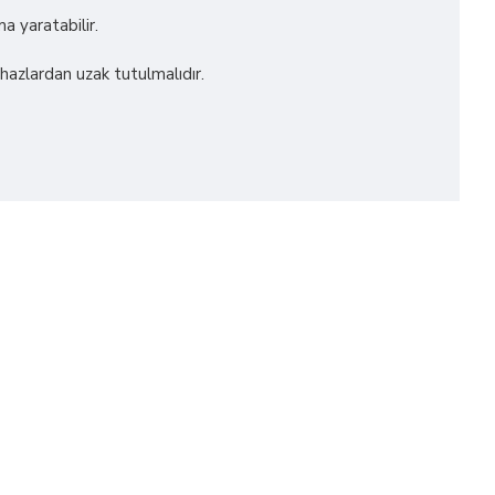
a yaratabilir.
ihazlardan uzak tutulmalıdır.