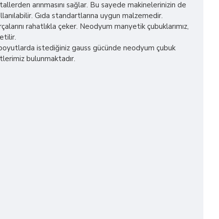
metallerden arınmasını sağlar. Bu sayede makinelerinizin de
llanılabilir. Gıda standartlarına uygun malzemedir.
çalarını rahatlıkla çeker. Neodyum manyetik çubuklarımız,
tilir.
iz boyutlarda istediğiniz gauss gücünde neodyum çubuk
tlerimiz bulunmaktadır.