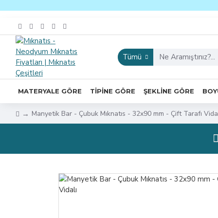
Tümü
MATERYALE GÖRE
TIPINE GÖRE
ŞEKLINE GÖRE
BOY
Manyetik Bar - Çubuk Mıknatıs - 32x90 mm - Çift Tarafı Vida