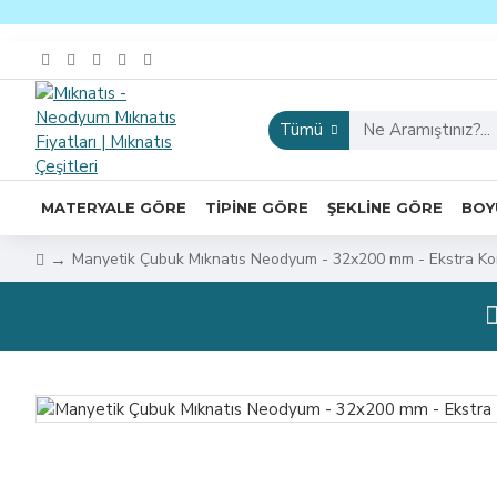
Tümü
MATERYALE GÖRE
TIPINE GÖRE
ŞEKLINE GÖRE
BOY
Manyetik Çubuk Mıknatıs Neodyum - 32x200 mm - Ekstra Ko