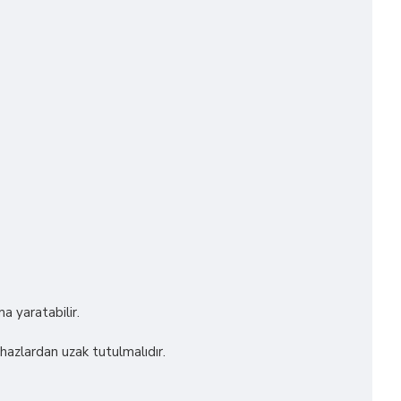
a yaratabilir.
ihazlardan uzak tutulmalıdır.