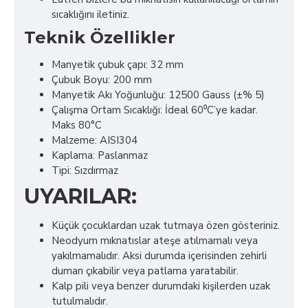
sıcaklığını iletiniz.
Teknik Özellikler
Manyetik çubuk çapı: 32 mm
Çubuk Boyu: 200 mm
Manyetik Akı Yoğunluğu: 12500 Gauss (±% 5)
Çalışma Ortam Sıcaklığı: İdeal 60⁰C’ye kadar.
Maks 80°C
Malzeme: AISI304
Kaplama: Paslanmaz
Tipi: Sızdırmaz
UYARILAR:
Küçük çocuklardan uzak tutmaya özen gösteriniz.
Neodyum mıknatıslar ateşe atılmamalı veya
yakılmamalıdır. Aksi durumda içerisinden zehirli
duman çıkabilir veya patlama yaratabilir.
Kalp pili veya benzer durumdaki kişilerden uzak
tutulmalıdır.