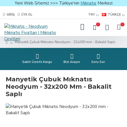
Yeni Web Sitemiz >>> Türkiye'nin
Mıknatıs
Merkezi
GIRIŞ
ÜYE OL
TRY
TÜRKÇE
0
0
Manyetik Çubuk Mıknatıs Neodyum - 32x200 mm - Bakalit Saplı
Sabit Ücretli Kargo
Bizi Arayın
Soru Sor
Manyetik Çubuk Mıknatıs
Neodyum - 32x200 Mm - Bakalit
Saplı