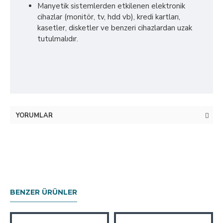
Manyetik sistemlerden etkilenen elektronik
cihazlar (monitör, tv, hdd vb), kredi kartları,
kasetler, disketler ve benzeri cihazlardan uzak
tutulmalıdır.
YORUMLAR
BENZER ÜRÜNLER