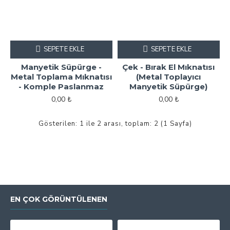
SEPETE EKLE
SEPETE EKLE
Manyetik Süpürge -
Çek - Bırak El Mıknatısı
Metal Toplama Mıknatısı
(Metal Toplayıcı
- Komple Paslanmaz
Manyetik Süpürge)
0,00 ₺
0,00 ₺
Gösterilen: 1 ile 2 arası, toplam: 2 (1 Sayfa)
EN ÇOK GÖRÜNTÜLENEN