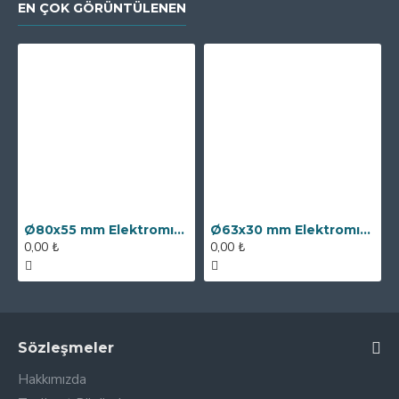
EN ÇOK GÖRÜNTÜLENEN
Ø80x55 mm Elektromıknatıs - 250 kg Çekim Gücü
Ø63x30 mm Elektromıknatıs - 100 kg Çekim Gücü
0,00 ₺
0,00 ₺
Sözleşmeler
Hakkımızda