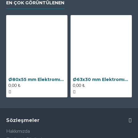
EN ÇOK GÖRÜNTÜLENEN
Ø80x55 mm Elektromıknatıs - 250 kg Çekim Gücü
Ø63x30 mm Elektromıknatıs - 100 kg Çekim Gücü
0,00 ₺
0,00 ₺
Sözleşmeler
Hakkımızda