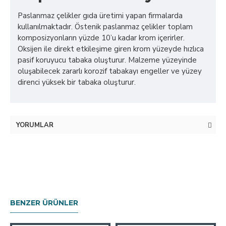
Paslanmaz çelikler gıda üretimi yapan firmalarda
kullanılmaktadır. Östenik paslanmaz çelikler toplam
komposizyonların yüzde 10’u kadar krom içerirler.
Oksijen ile direkt etkileşime giren krom yüzeyde hızlıca
pasif koruyucu tabaka oluşturur. Malzeme yüzeyinde
oluşabilecek zararlı korozif tabakayı engeller ve yüzey
direnci yüksek bir tabaka oluşturur.
YORUMLAR
BENZER ÜRÜNLER