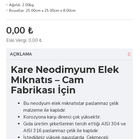
Ağırlık:
2.00kg
Boyutlar:
25.00cm x 25.00cm x 8.00cm
0,00 ₺
Eski Vergi:
0,00 ₺
AÇIKLAMA
Kare Neodimyum Elek
Mıknatıs – Cam
Fabrikası İçin
Bu neodyum elek mıknatıslar paslanmaz çelik
malzeme ile kaplıdır.
Korozyona karşı direnci çok yüksektir.
Gıda üretim şirketlerinin tercih ettiği AISI 304 ve
AISI 316 paslanmaz çelik ile kaplıdır.
İstediğiniz yüksek gausslarda Çekmeceli