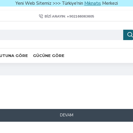
Yeni Web Sitemiz >>> Türkiye'nin
Mıknatıs
Merkezi
BIZI ARAYIN: +902166063605
UTUNA GÖRE
GÜCÜNE GÖRE
DEVAM