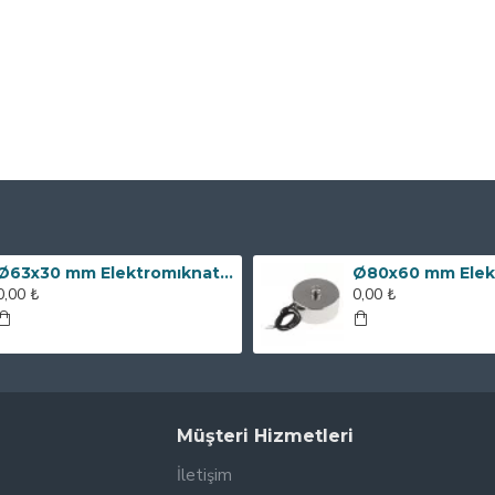
Ø63x30 mm Elektromıknatıs - 100 kg Çekim Gücü
0,00 ₺
0,00 ₺
Müşteri Hizmetleri
İletişim