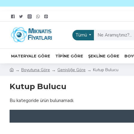
Tümü
MATERYALE GÖRE
TIPINE GÖRE
ŞEKLINE GÖRE
BOY
Boyutuna Göre
Genişliğe Göre
Kutup Bulucu
Kutup Bulucu
Bu kategoride ürün bulunamadı.