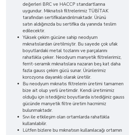
değerleri BRC ve HACCP standartlarına
uygundur. MıknatısIı filtrelerimiz TÜBİTAK
tarafından sertifikalandırılmaktadır. Ürünü
satın aldığınızda bu sertifika da yanında teslim
edilecektir.
Yüksek çekim gücüne sahip neodyum
mıknatıslardan üretilmiştir. Bu sayede çok ufak
boyutlardaki metal tozlarını ve parçalarını
rahatlıkla çeker. Neodyum manyetik filtrelerimiz,
ferrit-seramik mıknatıslara nazaran beş kat daha
fazla gauss çekim gücü sunar. Ürünlerimiz
korozyona dayanıklı olarak üretilir.
Bu neodyum mıknatıs filtrelerin üretimi tamamen
bize ait olup yerli üretimdir. Kendi üretimimiz
olduğu için istediğiniz boyutlarda istediğiniz gauss
gücünde manyetik filtre üretim hacmimiz
bulunmaktadır.
Sıvı ile etkileşim olan ortamlarda rahatlıkla
kullanılabilir.
Lütfen bizlere bu mıknatısın kullanılacağı ortamın