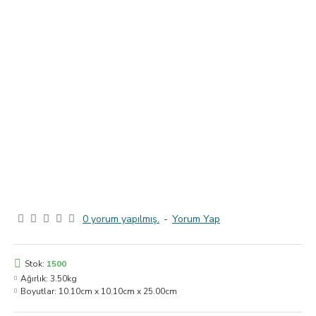
0 yorum yapılmış.
-
Yorum Yap
Stok:
1500
Ağırlık:
3.50kg
Boyutlar:
10.10cm x 10.10cm x 25.00cm