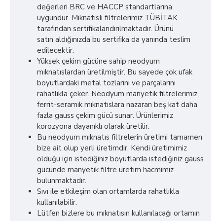
değerleri BRC ve HACCP standartlarına
uygundur. MıknatısIı filtrelerimiz TÜBİTAK
tarafından sertifikalandırılmaktadır. Ürünü
satın aldığınızda bu sertifika da yanında teslim
edilecektir.
Yüksek çekim gücüne sahip neodyum
mıknatıslardan üretilmiştir. Bu sayede çok ufak
boyutlardaki metal tozlarını ve parçalarını
rahatlıkla çeker. Neodyum manyetik filtrelerimiz,
ferrit-seramik mıknatıslara nazaran beş kat daha
fazla gauss çekim gücü sunar. Ürünlerimiz
korozyona dayanıklı olarak üretilir.
Bu neodyum mıknatıs filtrelerin üretimi tamamen
bize ait olup yerli üretimdir. Kendi üretimimiz
olduğu için istediğiniz boyutlarda istediğiniz gauss
gücünde manyetik filtre üretim hacmimiz
bulunmaktadır.
Sıvı ile etkileşim olan ortamlarda rahatlıkla
kullanılabilir.
Lütfen bizlere bu mıknatısın kullanılacağı ortamın