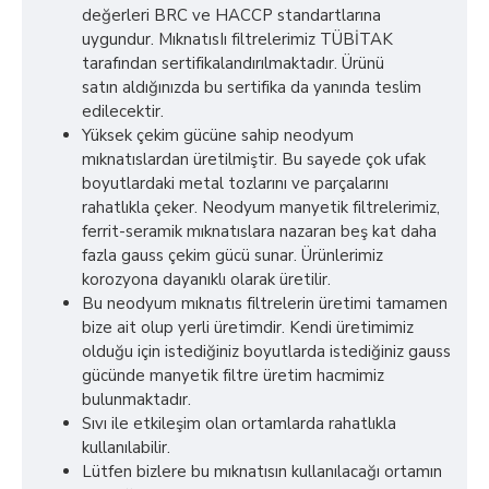
değerleri BRC ve HACCP standartlarına
uygundur. MıknatısIı filtrelerimiz TÜBİTAK
tarafından sertifikalandırılmaktadır. Ürünü
satın aldığınızda bu sertifika da yanında teslim
edilecektir.
Yüksek çekim gücüne sahip neodyum
mıknatıslardan üretilmiştir. Bu sayede çok ufak
boyutlardaki metal tozlarını ve parçalarını
rahatlıkla çeker. Neodyum manyetik filtrelerimiz,
ferrit-seramik mıknatıslara nazaran beş kat daha
fazla gauss çekim gücü sunar. Ürünlerimiz
korozyona dayanıklı olarak üretilir.
Bu neodyum mıknatıs filtrelerin üretimi tamamen
bize ait olup yerli üretimdir. Kendi üretimimiz
olduğu için istediğiniz boyutlarda istediğiniz gauss
gücünde manyetik filtre üretim hacmimiz
bulunmaktadır.
Sıvı ile etkileşim olan ortamlarda rahatlıkla
kullanılabilir.
Lütfen bizlere bu mıknatısın kullanılacağı ortamın