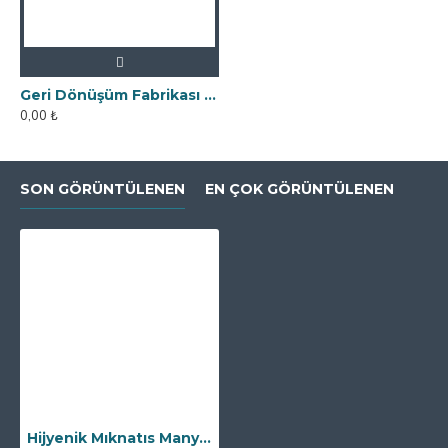
Geri Dönüşüm Fabrikası İçin Kolay Temizlenebilir Neodyum Elek Mıknatıs
0,00 ₺
SON GÖRÜNTÜLENEN
EN ÇOK GÖRÜNTÜLENEN
Hijyenik Mıknatıs Manyetik Filtre - 1 1/4″ - DN32