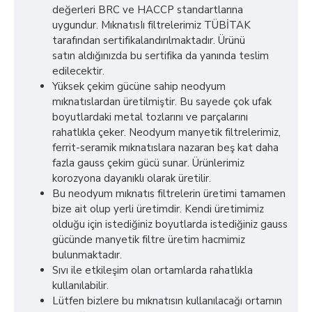
değerleri BRC ve HACCP standartlarına
uygundur. MıknatısIı filtrelerimiz TÜBİTAK
tarafından sertifikalandırılmaktadır. Ürünü
satın aldığınızda bu sertifika da yanında teslim
edilecektir.
Yüksek çekim gücüne sahip neodyum
mıknatıslardan üretilmiştir. Bu sayede çok ufak
boyutlardaki metal tozlarını ve parçalarını
rahatlıkla çeker. Neodyum manyetik filtrelerimiz,
ferrit-seramik mıknatıslara nazaran beş kat daha
fazla gauss çekim gücü sunar. Ürünlerimiz
korozyona dayanıklı olarak üretilir.
Bu neodyum mıknatıs filtrelerin üretimi tamamen
bize ait olup yerli üretimdir. Kendi üretimimiz
olduğu için istediğiniz boyutlarda istediğiniz gauss
gücünde manyetik filtre üretim hacmimiz
bulunmaktadır.
Sıvı ile etkileşim olan ortamlarda rahatlıkla
kullanılabilir.
Lütfen bizlere bu mıknatısın kullanılacağı ortamın