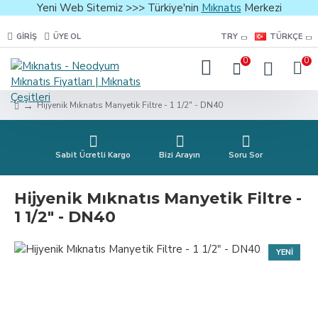
Yeni Web Sitemiz >>> Türkiye'nin
Mıknatıs
Merkezi
GIRIŞ
ÜYE OL
TRY
TÜRKÇE
0
0
Hijyenik Mıknatıs Manyetik Filtre - 1 1/2″ - DN40
Sabit Ücretli Kargo
Bizi Arayın
Soru Sor
Hijyenik Mıknatıs Manyetik Filtre -
1 1/2″ - DN40
YENI