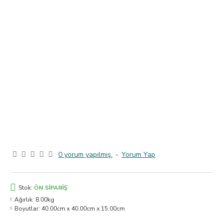
0 yorum yapılmış.
-
Yorum Yap
Stok:
ÖN SIPARIŞ
Ağırlık:
8.00kg
Boyutlar:
40.00cm x 40.00cm x 15.00cm