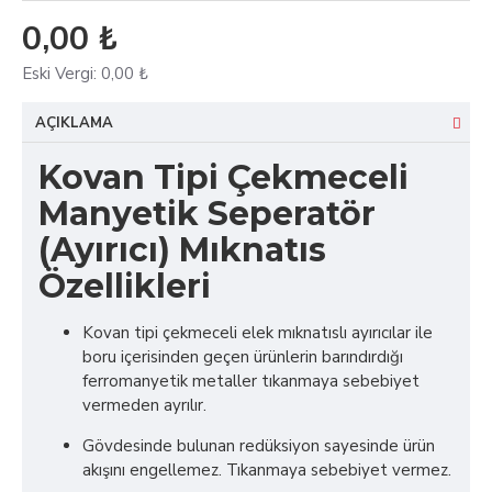
0,00 ₺
Eski Vergi:
0,00 ₺
AÇIKLAMA
Kovan Tipi Çekmeceli
Manyetik Seperatör
(Ayırıcı) Mıknatıs
Özellikleri
Kovan tipi çekmeceli elek mıknatıslı ayırıcılar ile
boru içerisinden geçen ürünlerin barındırdığı
ferromanyetik metaller tıkanmaya sebebiyet
vermeden ayrılır.
Gövdesinde bulunan redüksiyon sayesinde ürün
akışını engellemez. Tıkanmaya sebebiyet vermez.