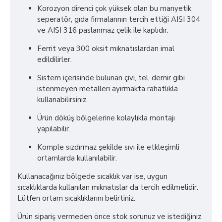
Korozyon direnci çok yüksek olan bu manyetik
seperatör, gıda firmalarının tercih ettiği AISI 304
ve AISI 316 paslanmaz çelik ile kaplıdır.
Ferrit veya 300 oksit mıknatıslardan imal
edildilirler.
Sistem içerisinde bulunan çivi, tel, demir gibi
istenmeyen metalleri ayırmakta rahatlıkla
kullanabilirsiniz.
Ürün döküş bölgelerine kolaylıkla montajı
yapılabilir.
Komple sızdırmaz şekilde sıvı ile etkleşimli
ortamlarda kullanılabilir.
Kullanacağınız bölgede sıcaklık var ise, uygun
sıcaklıklarda kullanılan mıknatıslar da tercih edilmelidir.
Lütfen ortam sıcaklıklarını belirtiniz.
Ürün sipariş vermeden önce stok sorunuz ve istediğiniz