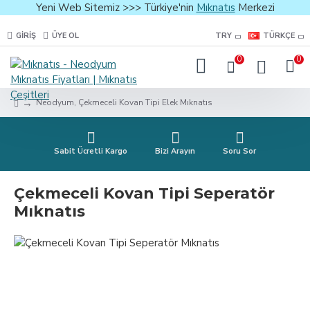
Yeni Web Sitemiz >>> Türkiye'nin
Mıknatıs
Merkezi
GIRIŞ
ÜYE OL
TRY
TÜRKÇE
0
0
Neodyum, Çekmeceli Kovan Tipi Elek Mıknatıs
Sabit Ücretli Kargo
Bizi Arayın
Soru Sor
Çekmeceli Kovan Tipi Seperatör
Mıknatıs