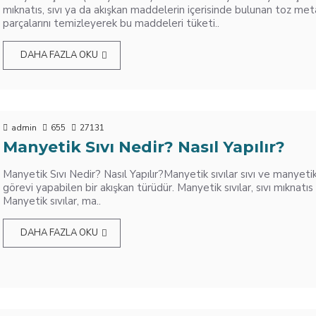
mıknatıs, sıvı ya da akışkan maddelerin içerisinde bulunan toz me
parçalarını temizleyerek bu maddeleri tüketi..
DAHA FAZLA OKU
admin
655
27131
Manyetik Sıvı Nedir? Nasıl Yapılır?
Manyetik Sıvı Nedir? Nasıl Yapılır?Manyetik sıvılar sıvı ve manyeti
görevi yapabilen bir akışkan türüdür. Manyetik sıvılar, sıvı mıknatıs o
Manyetik sıvılar, ma..
DAHA FAZLA OKU