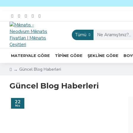
Tümü
MATERYALE GÖRE
TIPINE GÖRE
ŞEKLINE GÖRE
BOY
Güncel Blog Haberleri
Güncel Blog Haberleri
22
Nis