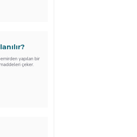
anılır?
demirden yapılan bir
 maddeleri çeker.