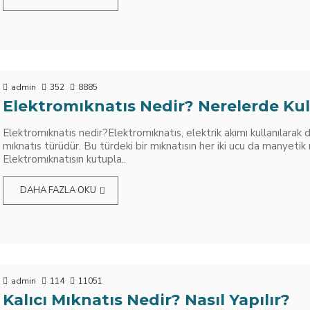
admin
352
8885
Elektromıknatıs Nedir? Nerelerde Kull
Elektromıknatıs nedir?Elektromıknatıs, elektrik akımı kullanılarak 
mıknatıs türüdür. Bu türdeki bir mıknatısın her iki ucu da manyetik
Elektromıknatısın kutupla..
DAHA FAZLA OKU
admin
114
11051
Kalıcı Mıknatıs Nedir? Nasıl Yapılır?