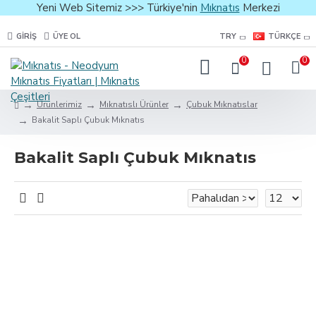
Yeni Web Sitemiz >>> Türkiye'nin
Mıknatıs
Merkezi
GIRIŞ
ÜYE OL
TRY
TÜRKÇE
0
0
Ürünlerimiz
Mıknatıslı Ürünler
Çubuk Mıknatıslar
Bakalit Saplı Çubuk Mıknatıs
Bakalit Saplı Çubuk Mıknatıs