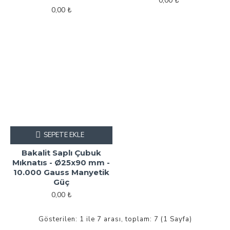
0,00 ₺
0,00 ₺
SEPETE EKLE
Bakalit Saplı Çubuk
Mıknatıs - Ø25x90 mm -
10.000 Gauss Manyetik
Güç
0,00 ₺
Gösterilen: 1 ile 7 arası, toplam: 7 (1 Sayfa)