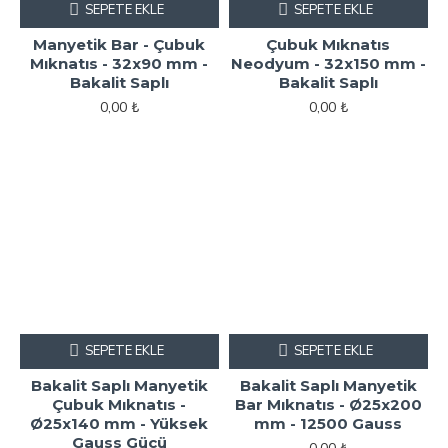
SEPETE EKLE
SEPETE EKLE
Manyetik Bar - Çubuk
Çubuk Mıknatıs
Mıknatıs - 32x90 mm -
Neodyum - 32x150 mm -
Bakalit Saplı
Bakalit Saplı
0,00 ₺
0,00 ₺
SEPETE EKLE
SEPETE EKLE
Bakalit Saplı Manyetik
Bakalit Saplı Manyetik
Çubuk Mıknatıs -
Bar Mıknatıs - Ø25x200
Ø25x140 mm - Yüksek
mm - 12500 Gauss
Gauss Gücü