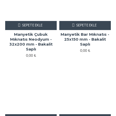
SEPETE EKLE
SEPETE EKLE
Manyetik Çubuk
Manyetik Bar Mıknatıs -
Mıknatıs Neodyum -
25x150 mm - Bakalit
32x200 mm - Bakalit
Saplı
Saplı
0,00 ₺
0,00 ₺